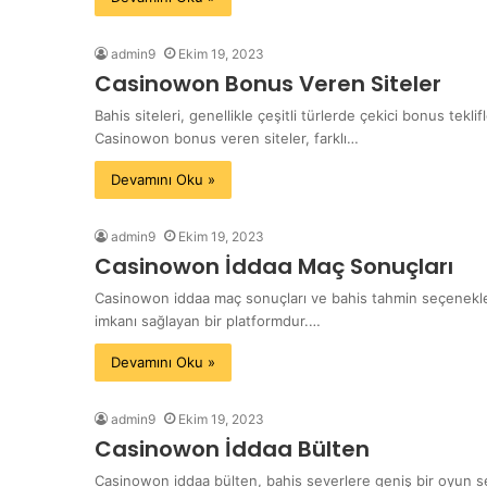
admin9
Ekim 19, 2023
Casinowon Bonus Veren Siteler
Bahis siteleri, genellikle çeşitli türlerde çekici bonus tek
Casinowon bonus veren siteler, farklı…
Devamını Oku »
admin9
Ekim 19, 2023
Casinowon İddaa Maç Sonuçları
Casinowon iddaa maç sonuçları ve bahis tahmin seçenekleri
imkanı sağlayan bir platformdur.…
Devamını Oku »
admin9
Ekim 19, 2023
Casinowon İddaa Bülten
Casinowon iddaa bülten, bahis severlere geniş bir oyun se