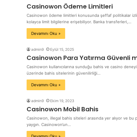
Casinowon Ödeme Limitleri
Casinowon ödeme limitleri konusunda şeffaf politikalar izli
kolayca limit bilgilerine erişebiliyor. Banka transferleri,…
Devamını Oku »
admin9
Eylül 15, 2025
Casinowon Para Yatırma Güvenli m
Casinowon kullanıcılarına sunduğu bahis ve casino deneyimi
üzerinde bahis sitelerinin güvenilirliği…
Devamını Oku »
admin9
Ekim 19, 2023
Casinowon Mobil Bahis
Casinowon, illegal bahis siteleri arasında yer alıyor ve bu
yaygın. Casinowon’un…
Devamını Oku »