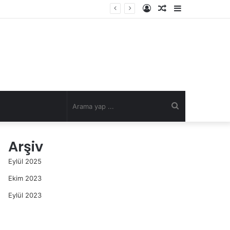
Kayıt
Rastgele
Kenar
Ol
Makale
Bölmesi
Arama
yap
Arşiv
Eylül 2025
...
Ekim 2023
Eylül 2023