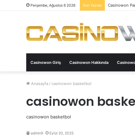
Casinowon Par
Perşembe, Ağustos 6 2026
Son Yazılar
Casinowon Giriş
Casinowon Hakkında
Casinowon
Anasayfa
/
casinowon basketbol
casinowon baske
casinowon basketbol
admin9
Eylül 20, 2025