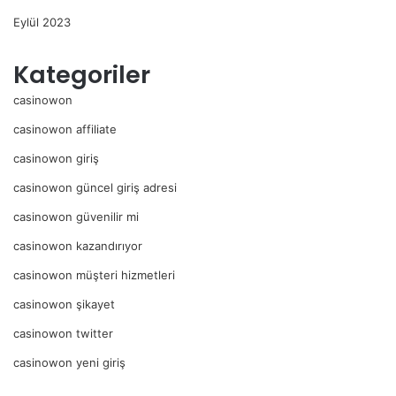
Eylül 2023
Kategoriler
casinowon
casinowon affiliate
casinowon giriş
casinowon güncel giriş adresi
casinowon güvenilir mi
casinowon kazandırıyor
casinowon müşteri hizmetleri
casinowon şikayet
casinowon twitter
casinowon yeni giriş