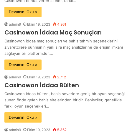
Casinowon bonus veren siteler, farklı…
Devamını Oku »
admin9
Ekim 19, 2023
4.961
Casinowon İddaa Maç Sonuçları
Casinowon iddaa maç sonuçları ve bahis tahmin seçeneklerini
ziyaretçilere sunmanın yanı sıra maç analizlerine de erişim imkanı
sağlayan bir platformdur.…
Devamını Oku »
admin9
Ekim 19, 2023
2.712
Casinowon İddaa Bülten
Casinowon iddaa bülten, bahis severlere geniş bir oyun seçeneği
sunan önde gelen bahis sitelerinden biridir. Bahisçiler, genellikle
farklı oyun seçenekleri…
Devamını Oku »
admin9
Ekim 19, 2023
5.362