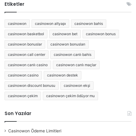
Etiketler
casinowon
casinowon altyapı
casinowon bahis
casinowon basketbol
casinowon bet
casinowon bonus
casinowon bonuslar
casinowon bonusları
casinowon call center
casinowon canlı bahis
casinowon canlı casino
casinowon canlı maçlar
casinowon casino
casinowon destek
casinowon discount bonusu
casinowon ekşi
casinowon çekim
casinowon çekim ödüyor mu
Son Yazılar
Casinowon Ödeme Limitleri