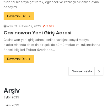
türlerini bir araya getirerek, eğlenceli ve kazançlı bir online oyun
deneyimi…
Devamını Oku »
admin9
Ekim 19, 2023
3.027
Casinowon Yeni Giriş Adresi
Casinowon yeni giriş adresi, online varlığını sosyal medya
platformlarında da etkin bir şekilde sürdürmekte ve kullanıcılarına
önemli bilgileri Twitter üzerinden…
Devamını Oku »
Sonraki sayfa
Arşiv
Eylül 2025
Ekim 2023