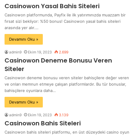
Casinowon Yasal Bahis Siteleri
Casinowon platformunda, Payfix ile ilk yatırımınızda muazzam bir
fırsat sizi bekliyor: %50 bonus! Casinowon yasal bahis siteleri
arasında yer alır.…
Devamını Oku »
admin9
Ekim 19, 2023
2.699
Casinowon Deneme Bonusu Veren
Siteler
Casinowon deneme bonusu veren siteler bahisçilere değer veren
ve onları memnun etmeye çalışan platformlardır. Bu tür bonuslar,
bahisçilere oyunlara daha…
Devamını Oku »
admin9
Ekim 19, 2023
3.139
Casinowon Bahis Siteleri
Casinowon bahis siteleri platformu, en üst düzeydeki casino oyun