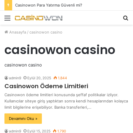
Casinowon Para Yatırma Güvenli mi?
Menü
A
y
Anasayfa
/
casinowon casino
...
casinowon casino
casinowon casino
admin9
Eylül 20, 2025
1.844
Casinowon Ödeme Limitleri
Casinowon ödeme limitleri konusunda şeffaf politikalar izliyor.
Kullanıcılar siteye giriş yaptıktan sonra kendi hesaplarından kolayca
limit bilgilerine erişebiliyor. Banka transferleri,…
Devamını Oku »
admin9
Eylül 15, 2025
1.790