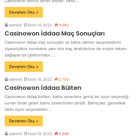
Casinowon bonus veren siteler, farklı…
Devamını Oku »
admin9
Ekim 19, 2023
4.960
Casinowon İddaa Maç Sonuçları
Casinowon iddaa maç sonuçları ve bahis tahmin seçeneklerini
ziyaretçilere sunmanın yanı sıra maç analizlerine de erişim imkanı
sağlayan bir platformdur.…
Devamını Oku »
admin9
Ekim 19, 2023
2.709
Casinowon İddaa Bülten
Casinowon iddaa bülten, bahis severlere geniş bir oyun seçeneği
sunan önde gelen bahis sitelerinden biridir. Bahisçiler, genellikle
farklı oyun seçenekleri…
Devamını Oku »
admin9
Ekim 19, 2023
5.359