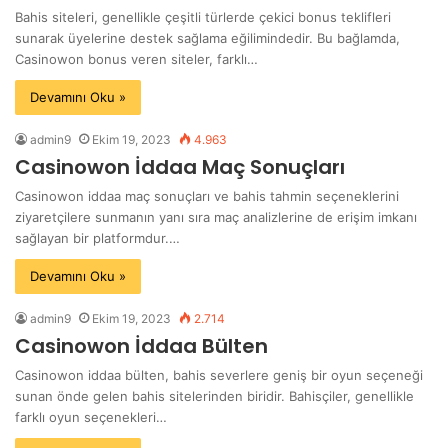
Bahis siteleri, genellikle çeşitli türlerde çekici bonus teklifleri
sunarak üyelerine destek sağlama eğilimindedir. Bu bağlamda,
Casinowon bonus veren siteler, farklı…
Devamını Oku »
admin9
Ekim 19, 2023
4.963
Casinowon İddaa Maç Sonuçları
Casinowon iddaa maç sonuçları ve bahis tahmin seçeneklerini
ziyaretçilere sunmanın yanı sıra maç analizlerine de erişim imkanı
sağlayan bir platformdur.…
Devamını Oku »
admin9
Ekim 19, 2023
2.714
Casinowon İddaa Bülten
Casinowon iddaa bülten, bahis severlere geniş bir oyun seçeneği
sunan önde gelen bahis sitelerinden biridir. Bahisçiler, genellikle
farklı oyun seçenekleri…