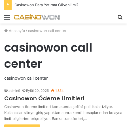
Casinowon Para Yatırma Güvenli mi?
Menü
A
y
Anasayfa
/
casinowon call center
...
casinowon call
center
casinowon call center
admin9
Eylül 20, 2025
1.854
Casinowon Ödeme Limitleri
Casinowon ödeme limitleri konusunda şeffaf politikalar izliyor.
Kullanıcılar siteye giriş yaptıktan sonra kendi hesaplarından kolayca
limit bilgilerine erişebiliyor. Banka transferleri,…