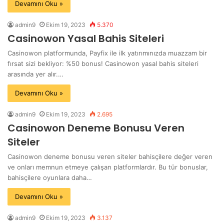
Devamını Oku »
admin9
Ekim 19, 2023
5.370
Casinowon Yasal Bahis Siteleri
Casinowon platformunda, Payfix ile ilk yatırımınızda muazzam bir
fırsat sizi bekliyor: %50 bonus! Casinowon yasal bahis siteleri
arasında yer alır.…
Devamını Oku »
admin9
Ekim 19, 2023
2.695
Casinowon Deneme Bonusu Veren
Siteler
Casinowon deneme bonusu veren siteler bahisçilere değer veren
ve onları memnun etmeye çalışan platformlardır. Bu tür bonuslar,
bahisçilere oyunlara daha…
Devamını Oku »
admin9
Ekim 19, 2023
3.137