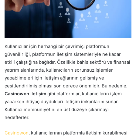
Kullanıcılar için herhangi bir çevrimiçi platformun
güvenilirliği, platformun iletişim sistemleriyle ne kadar
etkili çalıştığına bağlıdır. Özellikle bahis sektörü ve finansal
yatırım alanlarında, kullanıcıların sorunsuz işlemler
yapabilmeleri için iletişim ağlarının gelişmiş ve
çeşitlendirilmiş olması son derece önemlidir. Bu nedenle,
Casinowon iletişim
gibi platformlar, kullanıcıların işlem
yaparken ihtiyaç duydukları iletişim imkanlarını sunar.
Kullanıcı memnuniyetini en üst düzeye çıkarmayı
hedeflerler.
Casinowon
, kullanıcılarının platformla iletişim kurabilmesi