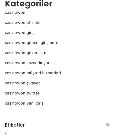
Kategoriler
casinowon
casinowon affiliate
casinowon giriş
casinowon güncel giriş adresi
casinowon güvenilir mi
casinowon kazandırıyor
casinowon müşteri hizmetleri
casinowon şikayet
casinowon twitter
casinowon yeni giriş
Etiketler