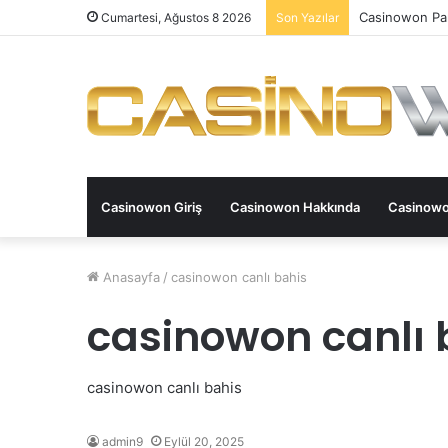
Casinowon Par
Cumartesi, Ağustos 8 2026
Son Yazılar
Casinowon Giriş
Casinowon Hakkında
Casinowon
Anasayfa
/
casinowon canlı bahis
casinowon canlı 
casinowon canlı bahis
admin9
Eylül 20, 2025