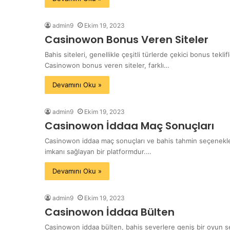
admin9
Ekim 19, 2023
Casinowon Bonus Veren Siteler
Bahis siteleri, genellikle çeşitli türlerde çekici bonus tek
Casinowon bonus veren siteler, farklı…
Devamını Oku »
admin9
Ekim 19, 2023
Casinowon İddaa Maç Sonuçları
Casinowon iddaa maç sonuçları ve bahis tahmin seçenekleri
imkanı sağlayan bir platformdur.…
Devamını Oku »
admin9
Ekim 19, 2023
Casinowon İddaa Bülten
Casinowon iddaa bülten, bahis severlere geniş bir oyun se