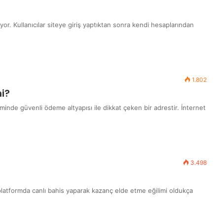
yor. Kullanıcılar siteye giriş yaptıktan sonra kendi hesaplarından
1.802
i?
nde güvenli ödeme altyapısı ile dikkat çeken bir adrestir. İnternet
3.498
 platformda canlı bahis yaparak kazanç elde etme eğilimi oldukça