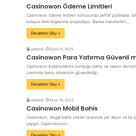
Casinowon Ödeme Limitleri
Casinowon ödeme limitleri konusunda şeffaf politikalar izli
kolayca limit bilgilerine erişebiliyor. Banka transferleri,…
Devamını Oku »
admin9
Eylül 15, 2025
Casinowon Para Yatırma Güvenli m
Casinowon kullanıcılarına sunduğu bahis ve casino deneyimi
üzerinde bahis sitelerinin güvenilirliği…
Devamını Oku »
admin9
Ekim 19, 2023
Casinowon Mobil Bahis
Casinowon, illegal bahis siteleri arasında yer alıyor ve bu
yaygın. Casinowon’un…
Devamını Oku »