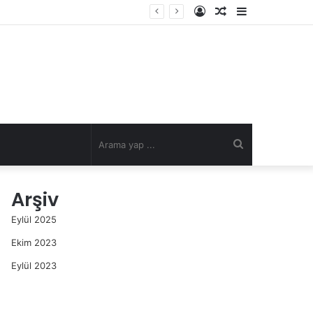
Kayıt
Rastgele
Kenar
Ol
Makale
Bölmesi
Arama
yap
Arşiv
Eylül 2025
...
Ekim 2023
Eylül 2023