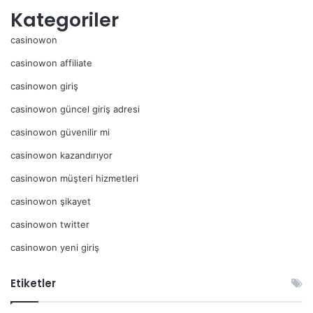
Kategoriler
casinowon
casinowon affiliate
casinowon giriş
casinowon güncel giriş adresi
casinowon güvenilir mi
casinowon kazandırıyor
casinowon müşteri hizmetleri
casinowon şikayet
casinowon twitter
casinowon yeni giriş
Etiketler