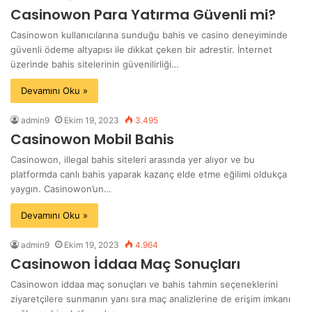
Casinowon Para Yatırma Güvenli mi?
Casinowon kullanıcılarına sunduğu bahis ve casino deneyiminde
güvenli ödeme altyapısı ile dikkat çeken bir adrestir. İnternet
üzerinde bahis sitelerinin güvenilirliği…
Devamını Oku »
admin9
Ekim 19, 2023
3.495
Casinowon Mobil Bahis
Casinowon, illegal bahis siteleri arasında yer alıyor ve bu
platformda canlı bahis yaparak kazanç elde etme eğilimi oldukça
yaygın. Casinowon’un…
Devamını Oku »
admin9
Ekim 19, 2023
4.964
Casinowon İddaa Maç Sonuçları
Casinowon iddaa maç sonuçları ve bahis tahmin seçeneklerini
ziyaretçilere sunmanın yanı sıra maç analizlerine de erişim imkanı