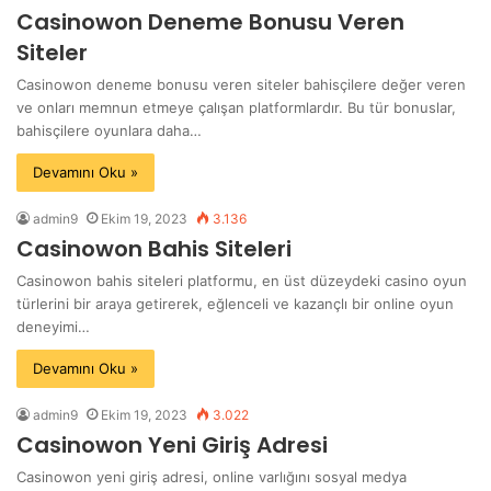
Casinowon Deneme Bonusu Veren
Siteler
Casinowon deneme bonusu veren siteler bahisçilere değer veren
ve onları memnun etmeye çalışan platformlardır. Bu tür bonuslar,
bahisçilere oyunlara daha…
Devamını Oku »
admin9
Ekim 19, 2023
3.136
Casinowon Bahis Siteleri
Casinowon bahis siteleri platformu, en üst düzeydeki casino oyun
türlerini bir araya getirerek, eğlenceli ve kazançlı bir online oyun
deneyimi…
Devamını Oku »
admin9
Ekim 19, 2023
3.022
Casinowon Yeni Giriş Adresi
Casinowon yeni giriş adresi, online varlığını sosyal medya