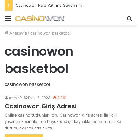
Casinowon Para Yatırma Güvenli mi?
Menü
A
y
Anasayfa
/
casinowon basketbol
...
casinowon
basketbol
casinowon basketbol
admin9
Eylül 5, 2023
2.761
Casinowon Giriş Adresi
Online casino tutkunları için, Casinowon giriş adresi ile ilgili
yaşanan kesintiler, en büyük endişe kaynaklarından biridir. Bu
durum, oyuncuların sıkça…