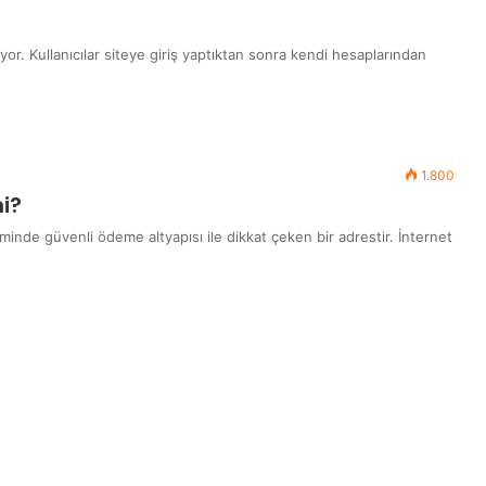
yor. Kullanıcılar siteye giriş yaptıktan sonra kendi hesaplarından
1.800
i?
nde güvenli ödeme altyapısı ile dikkat çeken bir adrestir. İnternet