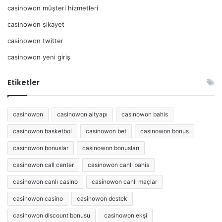
casinowon müşteri hizmetleri
casinowon şikayet
casinowon twitter
casinowon yeni giriş
Etiketler
casinowon
casinowon altyapı
casinowon bahis
casinowon basketbol
casinowon bet
casinowon bonus
casinowon bonuslar
casinowon bonusları
casinowon call center
casinowon canlı bahis
casinowon canlı casino
casinowon canlı maçlar
casinowon casino
casinowon destek
casinowon discount bonusu
casinowon ekşi