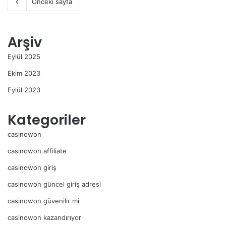
Önceki sayfa
Arşiv
Eylül 2025
Ekim 2023
Eylül 2023
Kategoriler
casinowon
casinowon affiliate
casinowon giriş
casinowon güncel giriş adresi
casinowon güvenilir mi
casinowon kazandırıyor