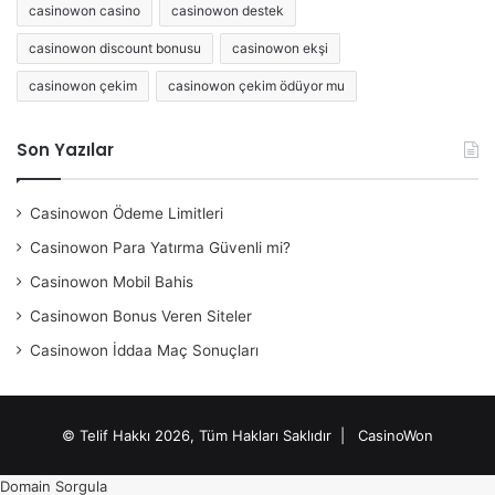
casinowon casino
casinowon destek
casinowon discount bonusu
casinowon ekşi
casinowon çekim
casinowon çekim ödüyor mu
Son Yazılar
Casinowon Ödeme Limitleri
Casinowon Para Yatırma Güvenli mi?
Casinowon Mobil Bahis
Casinowon Bonus Veren Siteler
Casinowon İddaa Maç Sonuçları
© Telif Hakkı 2026, Tüm Hakları Saklıdır |
CasinoWon
Domain Sorgula