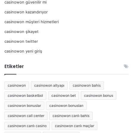
casinowon güvenilir mi
casinowon kazandırıyor
casinowon müşteri hizmetleri
casinowon şikayet
casinowon twitter
casinowon yeni giriş
Etiketler
casinowon
casinowon altyapı
casinowon bahis
casinowon basketbol
casinowon bet
casinowon bonus
casinowon bonuslar
casinowon bonusları
casinowon call center
casinowon canlı bahis
casinowon canlı casino
casinowon canlı maçlar