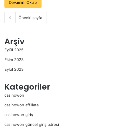
Devamını Oku »
Önceki sayfa
Arşiv
Eylül 2025
Ekim 2023
Eylül 2023
Kategoriler
casinowon
casinowon affiliate
casinowon giriş
casinowon güncel giriş adresi