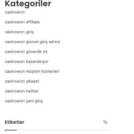
Kategoriler
casinowon
casinowon affiliate
casinowon giriş
casinowon güncel giriş adresi
casinowon güvenilir mi
casinowon kazandırıyor
casinowon müşteri hizmetleri
casinowon şikayet
casinowon twitter
casinowon yeni giriş
Etiketler