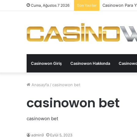
Casinowon Para Ya
Cuma, Ağustos 7 2026
Son Yazılar
Casinowon Giriş
Casinowon Hakkında
Casinowon
Anasayfa
/
casinowon bet
casinowon bet
casinowon bet
admin9
Eylül 5, 2023