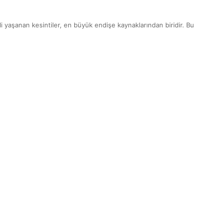
ili yaşanan kesintiler, en büyük endişe kaynaklarından biridir. Bu