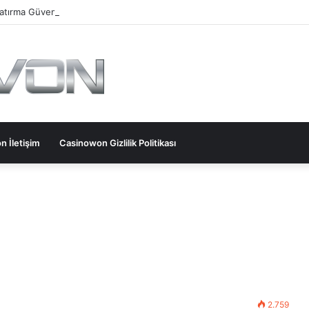
tırma Güvenli mi?
 İletişim
Casinowon Gizlilik Politikası
2.759