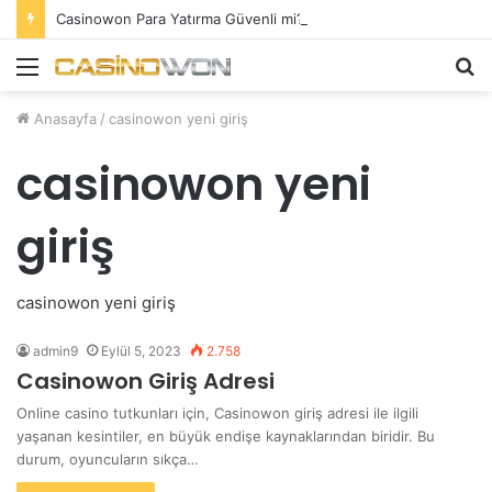
Casinowon Para Yatırma Güvenli mi?
Menü
A
y
Anasayfa
/
casinowon yeni giriş
...
casinowon yeni
giriş
casinowon yeni giriş
admin9
Eylül 5, 2023
2.758
Casinowon Giriş Adresi
Online casino tutkunları için, Casinowon giriş adresi ile ilgili
yaşanan kesintiler, en büyük endişe kaynaklarından biridir. Bu
durum, oyuncuların sıkça…